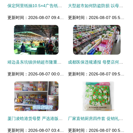
保定阿里纸抽10.5×4广告纸抽 高品质纸巾，点亮消费新体验
大型超市如何防盗防损 以母婴用品销售为焦点
更新时间：2026-08-07 09:45:45
更新时间：2026-08-07 05:51:25
靖边县东坑镇供销超市隆重开业，日用品销售开启新篇章
成都医保违规通报 母婴店何以沦为骗保“金漏斗”？
更新时间：2026-08-07 00:07:59
更新时间：2026-08-07 09:59:27
厦门凌晗港货母婴 严选港版、荷兰、新西兰奶粉及母婴用品，给宝宝安心选择
厂家直销厨房四件套 促销礼品的黄金选择，助力母婴用品销售破圈
更新时间：2026-08-07 03:40:53
更新时间：2026-08-07 00:58:55