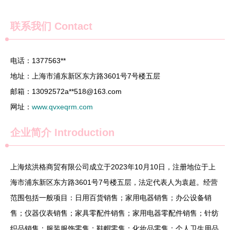
联系我们
Contact
电话：1377563**
地址：上海市浦东新区东方路3601号7号楼五层
邮箱：13092572a**
518@163.com
网址：
www.qvxeqrm.com
企业简介
Introduction
上海炫洪格商贸有限公司成立于2023年10月10日，注册地位于上
海市浦东新区东方路3601号7号楼五层，法定代表人为袁超。经营
范围包括一般项目：日用百货销售；家用电器销售；办公设备销
售；仪器仪表销售；家具零配件销售；家用电器零配件销售；针纺
织品销售；服装服饰零售；鞋帽零售；化妆品零售；个人卫生用品