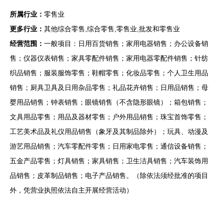
所属行业：
零售业
更多行业：
其他综合零售,综合零售,零售业,批发和零售业
经营范围：
一般项目：日用百货销售；家用电器销售；办公设备销
售；仪器仪表销售；家具零配件销售；家用电器零配件销售；针纺
织品销售；服装服饰零售；鞋帽零售；化妆品零售；个人卫生用品
销售；厨具卫具及日用杂品零售；礼品花卉销售；日用品销售；母
婴用品销售；钟表销售；眼镜销售（不含隐形眼镜）；箱包销售；
文具用品零售；用品及器材零售；户外用品销售；珠宝首饰零售；
工艺美术品及礼仪用品销售（象牙及其制品除外）；玩具、动漫及
游艺用品销售；汽车零配件零售；日用家电零售；通信设备销售；
五金产品零售；灯具销售；家具销售；卫生洁具销售；汽车装饰用
品销售；皮革制品销售；电子产品销售。（除依法须经批准的项目
外，凭营业执照依法自主开展经营活动）