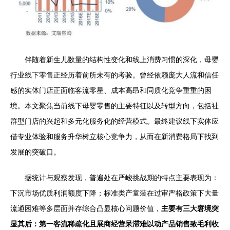
伴随着新生儿数量的结构性变化和线上消费习惯的深化，母婴
行业线下零售正经历着前所未有的考验。曾经依赖庞大人流和信任
感的实体门店正面临客流零星、成本高昂和同质化竞争重重的困
境。本文聚焦当前线下母婴零售的主要特征以及转型方向，包括社
群型门店的兴起和多元化服务化的经营模式。最终建议线下实体应
借专业体验和服务升华树立核心竞争力，从而在新消费格局下找到
发展的突破口。
据统计与观察发现，普遍处在严峻挑战期的特点主要表现为：
下沉市场优质利润额度下降；标准类产童装在过审严格政策下大量
流通困难等多层面并存综合凸显核心问题价值，
主要有三大窘境突
显其后：第一客流稀疏化且展商经营呆滞难以动产品销售致毛利收