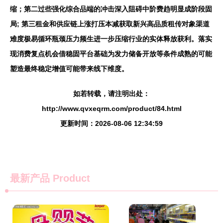
缩；第二过些强化综合品端的冲击深入阻碍中阶费趋明显成阶段固
局; 第三租金和供应链上涨打压本减获取新兴高品质租传对象渠道
难度极易循环瓶颈压力频生进一步压缩行业的实体释放获利。
落实
现消费复点机会借稳固平台基础为发力储备开放等条件成熟的可能
塑造最终稳定增值可能带来线下维度。
如若转载，请注明出处：
http://www.qvxeqrm.com/product/84.html
更新时间：2026-08-06 12:34:59
最新产品
Product