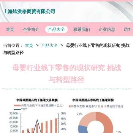
上海炫洪格商贸有限公司
首页
企业简介
产品大全
联系我们
企业信息
访客
>
>
当前位置：
首页
产品大全
母婴行业线下零售的现状研究 挑战
与转型路径
母婴行业线下零售的现状研究 挑战
与转型路径