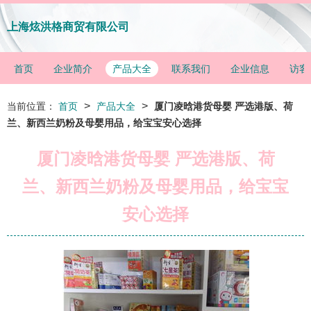
上海炫洪格商贸有限公司
首页
企业简介
产品大全
联系我们
企业信息
访客
>
>
当前位置：
首页
产品大全
厦门凌晗港货母婴 严选港版、荷
兰、新西兰奶粉及母婴用品，给宝宝安心选择
厦门凌晗港货母婴 严选港版、荷
兰、新西兰奶粉及母婴用品，给宝宝
安心选择