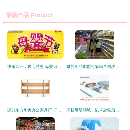
最新产品
Product
快乐六一，暖心特惠 母婴日用品大放价
母婴用品加盟可靠吗？四步法让你步步赢，母婴用品销售不再难
深圳东方华奥办公家具厂 打造CHICAGO LOW BOX T011，环保实惠的办公优选
深耕母婴领域，以卓越售后服务守护家庭幸福——光明日用品商行纪实